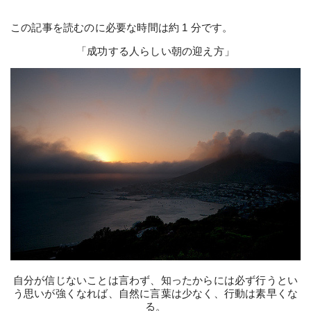
この記事を読むのに必要な時間は約 1 分です。
「成功する人らしい朝の迎え方」
自分が信じないことは言わず、知ったからには必ず行うと
い
う思いが強くなれば、自然に言葉は少なく、行動は素早
くな
る。