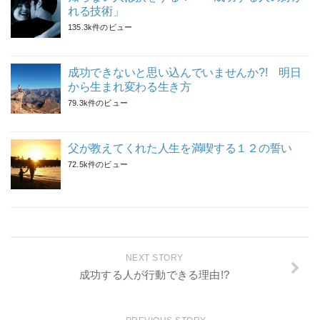
れる技術」
135.3k件のビュー
成功できないと思い込んでいませんか?! 明日
から生まれ変わる生き方
79.3k件のビュー
父が教えてくれた人生を満喫する１２の誓い
72.5k件のビュー
NEXT STORY
成功する人が行動できる理由!?