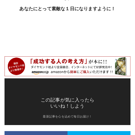
あなたにとって素敵な１日になりますように！
この記事が気に入ったら
いいね！しよう
最新記事を心を込めて毎日お届け！