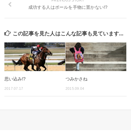
PREVIOUS STORY
成功する人はボールを手物に置かない!?
この記事を見た人はこんな記事も見ています...
思い込み!?
つみかさね
2017.07.17
2015.09.04