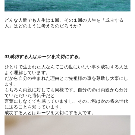
どんな人間でも人生は１回。その１回の人生を「成功する
人」はどのように考えるのだろうか？
01成功する人はルーツを大切にする。
ひとりで生まれた人なんてこの世にいない事を成功する人は
よく理解しています。
だから自分の生まれた理由とご先祖様の事を尊敬し大事にし
ます。
もちろん両親に対しても同様です。自分の命は両親から分け
ていただいた遺伝子だと
言葉にしなくても感じていますし、そのご恩は次の将来世代
に送ることを知っています。
成功する人とはルーツを大切にする人です。