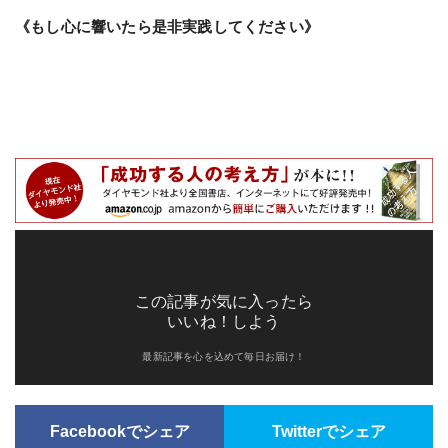
《もし心に響いたら是非実践してください》
この記事が気に入ったら
いいね！しよう
最新記事を心を込めて毎日お届け！
Facebookでシェア
Twitterでシェア