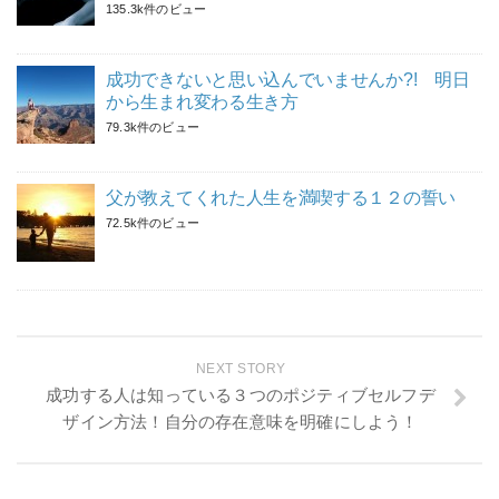
135.3k件のビュー
成功できないと思い込んでいませんか?! 明日
から生まれ変わる生き方
79.3k件のビュー
父が教えてくれた人生を満喫する１２の誓い
72.5k件のビュー
NEXT STORY
成功する人は知っている３つのポジティブセルフデ
ザイン方法！自分の存在意味を明確にしよう！