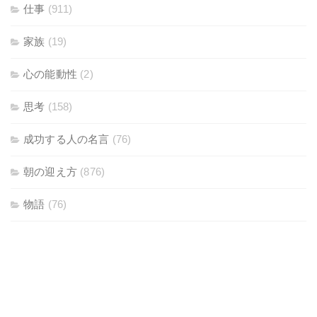
仕事
(911)
家族
(19)
心の能動性
(2)
思考
(158)
成功する人の名言
(76)
朝の迎え方
(876)
物語
(76)