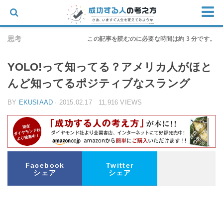
ホーム
思考
この記事を読むのに必要な時間は約 3 分です。
思考
YOLO!って知ってる？アメリカ人がほと
仕事
んど知ってるポジティブなスラング
物語
BY
EKUSIAAD
· 2015.02.17 11,916 VIEWS
家族
朝の迎え方
お問い合わせ
Facebook
Twitter
シェア
シェア