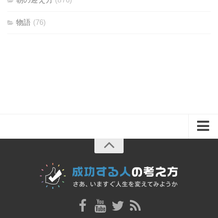
物語
(76)
ホーム
思考
仕事
物語