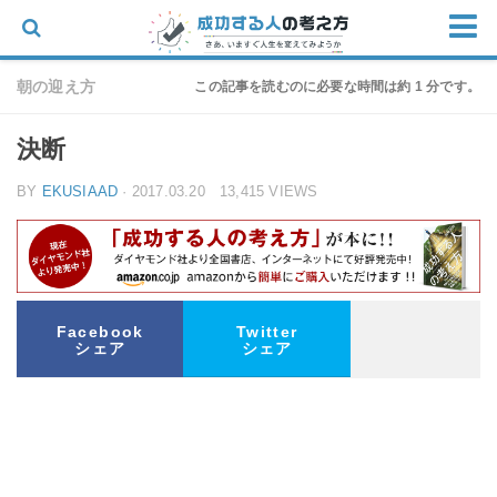
ホーム
朝の迎え方
この記事を読むのに必要な時間は約 1 分です。
思考
決断
仕事
BY
EKUSIAAD
· 2017.03.20 13,415 VIEWS
物語
家族
朝の迎え方
お問い合わせ
Facebook
Twitter
シェア
シェア