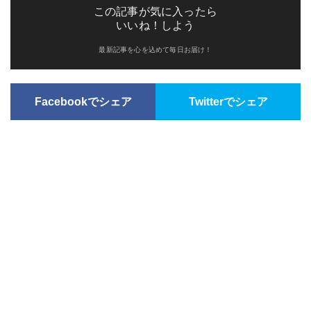
この記事が気に入ったら
いいね！しよう
最新記事を心を込めて毎日お届け！
Facebookでシェア
Twitterでシェア