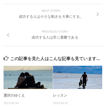
NEXT STORY
成功する人は小さな動きを大事にする。
PREVIOUS STORY
成功する人は常に憂鬱である
この記事を見た人はこんな記事も見ています...
選択のゆくえ
レッスン
2015.06.04
2016.04.01