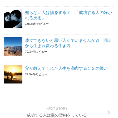
知らない人は損をする？ 「成功する人の好か
れる技術」
135.3k件のビュー
成功できないと思い込んでいませんか?! 明日
から生まれ変わる生き方
79.3k件のビュー
父が教えてくれた人生を満喫する１２の誓い
72.5k件のビュー
NEXT STORY
成功する人は裏の契約をしている