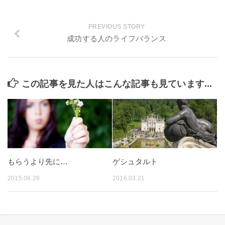
PREVIOUS STORY
成功する人のライフバランス
この記事を見た人はこんな記事も見ています...
もらうより先に…
ゲシュタルト
2015.06.28
2016.03.21