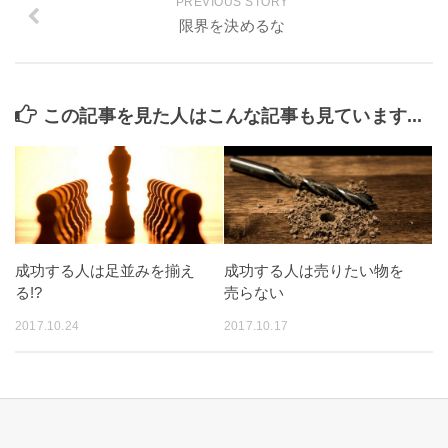
PREVIOUS STORY
限界を決めるな
この記事を見た人はこんな記事も見ています...
成功する人は足並みを揃え
成功する人は売りたい物を
る!?
売らない
2017.10.24
2017.10.17