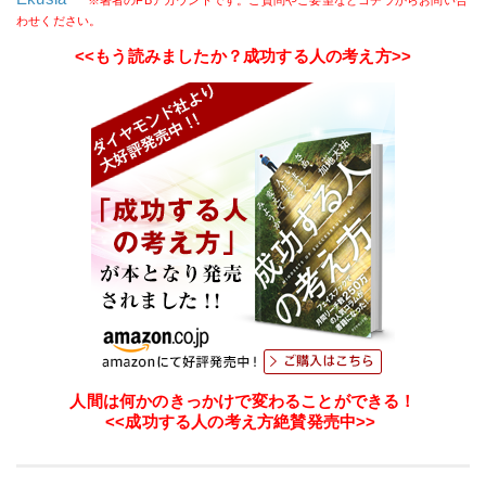
※著者のFBアカウントです。ご質問やご要望などコチラからお問い合
わせください。
<<もう読みましたか？成功する人の考え方>>
人間は何かのきっかけで変わることができる！
<<成功する人の考え方絶賛発売中>>