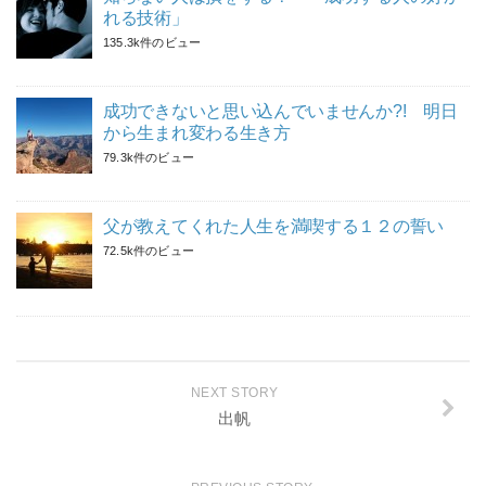
れる技術」
135.3k件のビュー
成功できないと思い込んでいませんか?! 明日
から生まれ変わる生き方
79.3k件のビュー
父が教えてくれた人生を満喫する１２の誓い
72.5k件のビュー
NEXT STORY
出帆