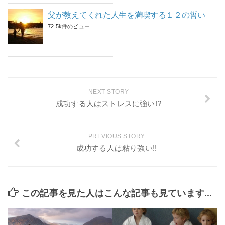
父が教えてくれた人生を満喫する１２の誓い
72.5k件のビュー
NEXT STORY
成功する人はストレスに強い!?
PREVIOUS STORY
成功する人は粘り強い!!
この記事を見た人はこんな記事も見ています...