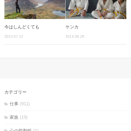
今はしんどくても
ケンカ
2015.07.22
2016.08.28
カテゴリー
仕事
(911)
家族
(19)
心の能動性
(2)