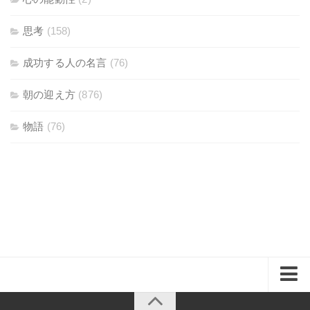
思考
(158)
成功する人の名言
(76)
朝の迎え方
(876)
物語
(76)
ホーム