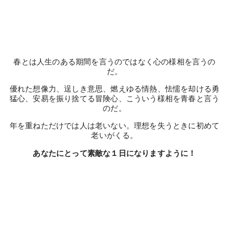
春とは人生のある期間を言うのではなく心の様相を言うの
だ。
優れた想像力、逞しき意思、燃えゆる情熱、怯懦を却ける勇
猛心、安易を振り捨てる冒険心、こういう様相を青春と言う
のだ。
年を重ねただけでは人は老いない。理想を失うときに初めて
老いがくる。
あなたにとって素敵な１日になりますように！