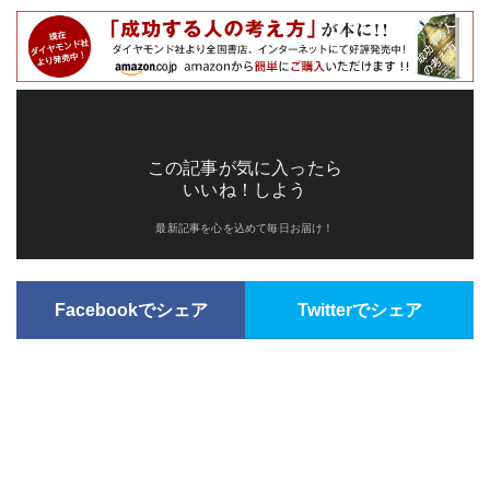
この記事が気に入ったら
いいね！しよう
最新記事を心を込めて毎日お届け！
Facebookでシェア
Twitterでシェア