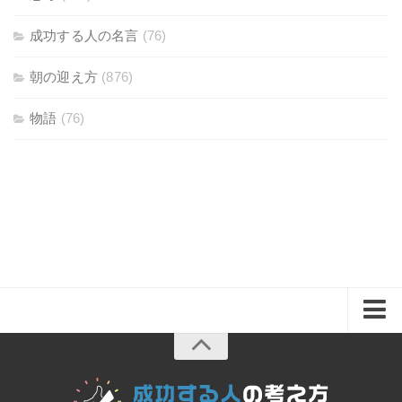
成功する人の名言
(76)
朝の迎え方
(876)
物語
(76)
ホーム
思考