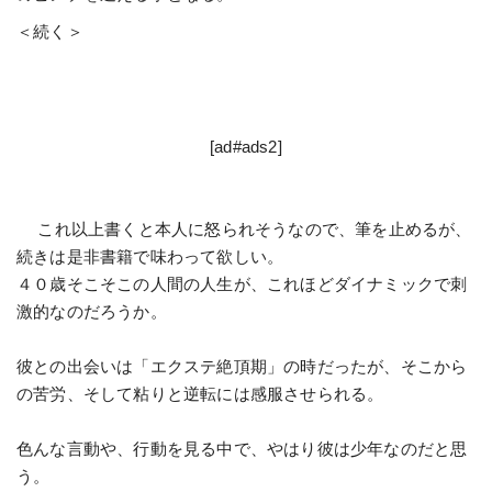
＜続く＞
[ad#ads2]
これ以上書くと本人に怒られそうなので、筆を止めるが、
続きは是非書籍で味わって欲しい。
４０歳そこそこの人間の人生が、これほどダイナミックで刺
激的なのだろうか。
彼との出会いは「エクステ絶頂期」の時だったが、そこから
の苦労、そして粘りと逆転には感服させられる。
色んな言動や、行動を見る中で、やはり彼は少年なのだと思
う。