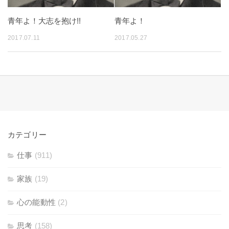
青年よ！大志を抱け!!
青年よ！
2017.07.11
2017.05.27
カテゴリー
仕事
(911)
家族
(19)
心の能動性
(2)
思考
(158)