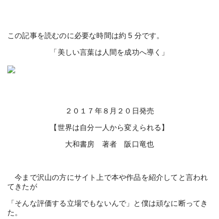
この記事を読むのに必要な時間は約 5 分です。
「美しい言葉は人間を成功へ導く」
２０１７年８月２０日発売
【世界は自分一人から変えられる】
大和書房 著者 阪口竜也
今まで沢山の方にサイト上で本や作品を紹介してと言われ
てきたが
「そんな評価する立場でもないんで」と僕は頑なに断ってき
た。