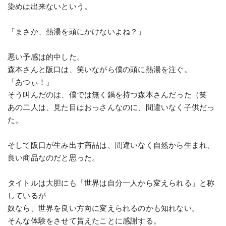
染めは出来ないという。
「まさか、熱湯を頭にかけないよね？」
悪い予感は的中した。
森本さんと阪口は、笑いながら僕の頭に熱湯を注ぐ。
「あつぃ！」
そう叫んだのは、僕では無く鍋を持つ森本さんだった（笑
あの二人は、見た目はおっさんなのに、間違いなく子供だっ
た。
そして阪口が生み出す商品は、間違いなく自然から生まれ、
良い商品なのだと思った。
タイトルは大胆にも「世界は自分一人から変えられる」と称
しているが
奴なら、世界を良い方向に変えられるのかも知れない。
そんな体験をさせて貰えたことに感謝する。