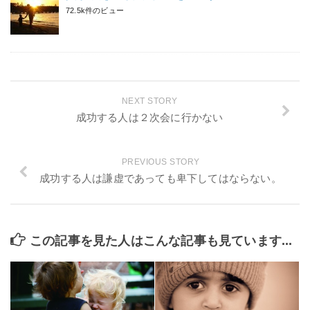
72.5k件のビュー
NEXT STORY
成功する人は２次会に行かない
PREVIOUS STORY
成功する人は謙虚であっても卑下してはならない。
この記事を見た人はこんな記事も見ています...