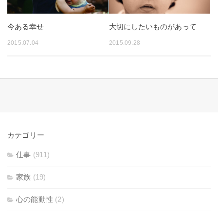
今ある幸せ
大切にしたいものがあって
2015.07.04
2015.09.28
カテゴリー
仕事
(911)
家族
(19)
心の能動性
(2)