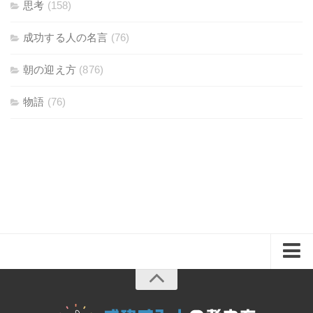
思考
(158)
成功する人の名言
(76)
朝の迎え方
(876)
物語
(76)
ホーム
思考