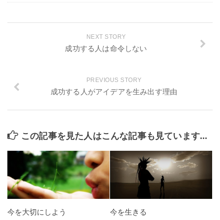
NEXT STORY
成功する人は命令しない
PREVIOUS STORY
成功する人がアイデアを生み出す理由
この記事を見た人はこんな記事も見ています...
今を大切にしよう
今を生きる