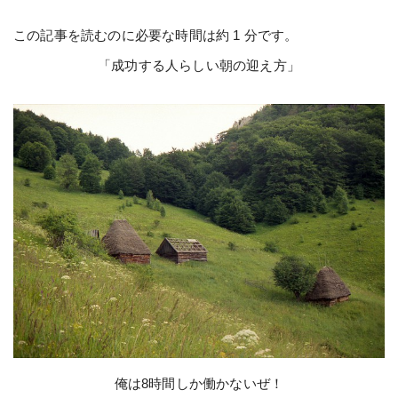
この記事を読むのに必要な時間は約 1 分です。
「成功する人らしい朝の迎え方」
俺は8時間しか働かないぜ！