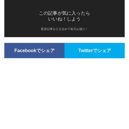
この記事が気に入ったら
いいね！しよう
最新記事を心を込めて毎日お届け！
Facebookでシェア
Twitterでシェア