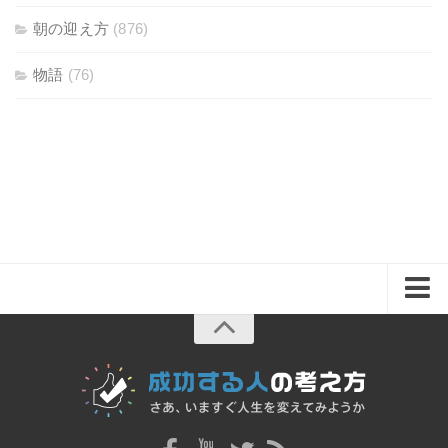
朝の迎え方
(876)
物語
(76)
ホーム
思考
仕事
物語