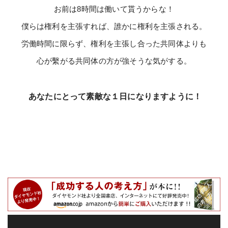
お前は8時間は働いて貰うからな！
僕らは権利を主張すれば、誰かに権利を主張される。
労働時間に限らず、権利を主張し合った共同体よりも
心が繫がる共同体の方が強そうな気がする。
あなたにとって素敵な１日になりますように！