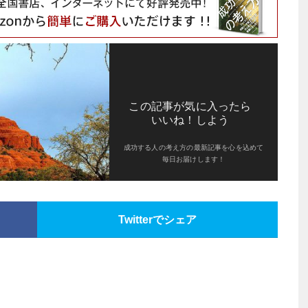
この記事が気に入ったら
いいね！しよう
成功する人の考え方の最新記事を心を込めて
毎日お届けします！
Twitterでシェア