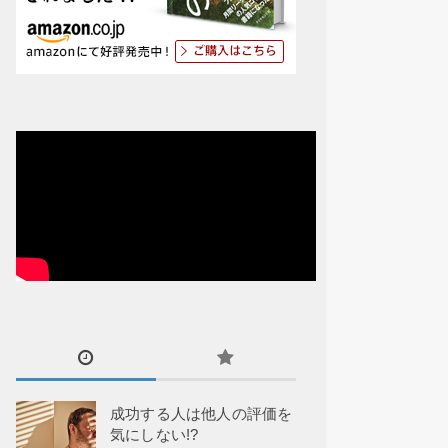
成功する人は他人の評価を
気にしない!?