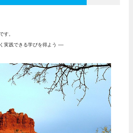
分です。
なく実践できる学びを得よう ––