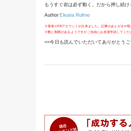
もうすぐ岩は必ず動く。だから押し続け
Author
Ekusia Rufino
※著者のFBアカウントが出来ました。記事のあとがきや
※数に制限があるようですがご自由にお友達申請してくだ
<<今日も読んでいただいてありがとうご