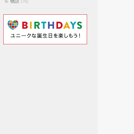
物語
(76)