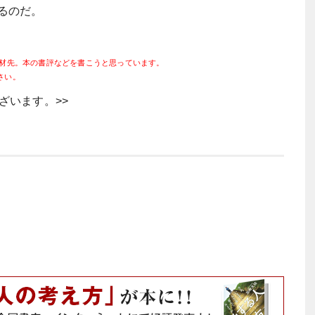
るのだ。
取材先。本の書評などを書こうと思っています。
さい。
ざいます。>>