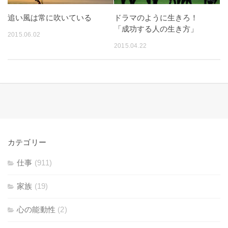
追い風は常に吹いている
ドラマのように生きろ！
「成功する人の生き方」
2015.06.02
2015.04.22
カテゴリー
仕事
(911)
家族
(19)
心の能動性
(2)