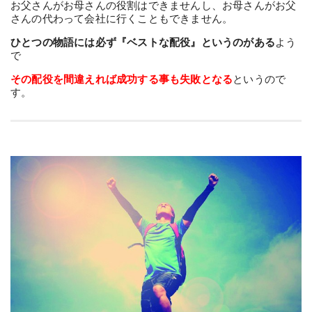
お父さんがお母さんの役割はできませんし、お母さんがお父
さんの代わって会社に行くこともできません。
ひとつの物語には必ず『ベストな配役』というのがある
よう
で
その配役を間違えれば成功する事も失敗となる
というので
す。