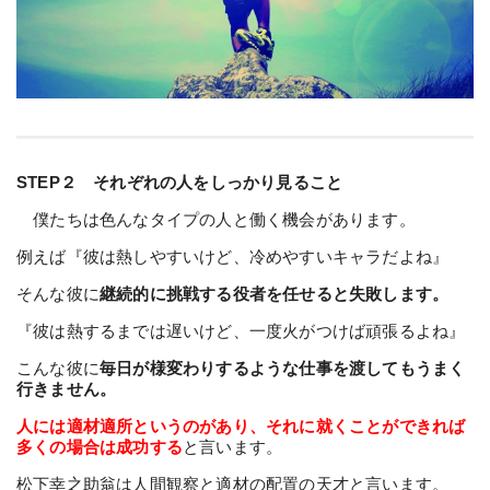
STEP２ それぞれの人をしっかり見ること
僕たちは色んなタイプの人と働く機会があります。
例えば『彼は熱しやすいけど、冷めやすいキャラだよね』
そんな彼に
継続的に挑戦する役者を任せると失敗します。
『彼は熱するまでは遅いけど、一度火がつけば頑張るよね』
こんな彼に
毎日が様変わりするような仕事を渡してもうまく
行きません。
人には適材適所というのがあり、それに就くことができれば
多くの場合は成功する
と言います。
松下幸之助翁は人間観察と適材の配置の天才と言います。