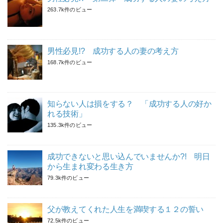
263.7k件のビュー
男性必見!? 成功する人の妻の考え方
168.7k件のビュー
知らない人は損をする？ 「成功する人の好か
れる技術」
135.3k件のビュー
成功できないと思い込んでいませんか?! 明日
から生まれ変わる生き方
79.3k件のビュー
父が教えてくれた人生を満喫する１２の誓い
72.5k件のビュー