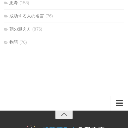
思考
(158)
成功する人の名言
(76)
朝の迎え方
(876)
物語
(76)
ホーム
思考