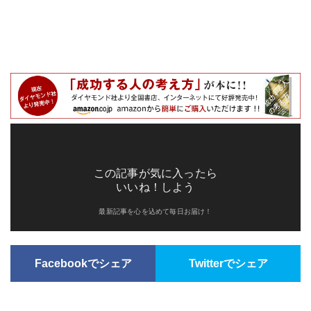
この記事が気に入ったら
いいね！しよう
最新記事を心を込めて毎日お届け！
Facebookでシェア
Twitterでシェア