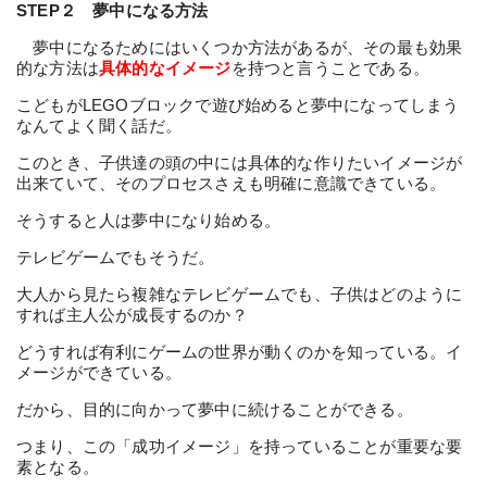
STEP２ 夢中になる方法
夢中になるためにはいくつか方法があるが、その最も効果
的な方法は
具体的なイメージ
を持つと言うことである。
こどもがLEGOブロックで遊び始めると夢中になってしまう
なんてよく聞く話だ。
このとき、子供達の頭の中には具体的な作りたいイメージが
出来ていて、そのプロセスさえも明確に意識できている。
そうすると人は夢中になり始める。
テレビゲームでもそうだ。
大人から見たら複雑なテレビゲームでも、子供はどのように
すれば主人公が成長するのか？
どうすれば有利にゲームの世界が動くのかを知っている。イ
メージができている。
だから、目的に向かって夢中に続けることができる。
つまり、この「成功イメージ」を持っていることが重要な要
素となる。