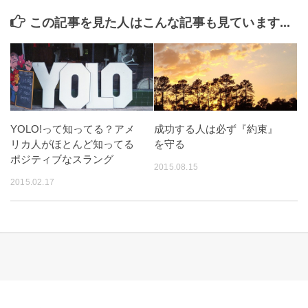
この記事を見た人はこんな記事も見ています...
YOLO!って知ってる？アメ
成功する人は必ず『約束』
リカ人がほとんど知ってる
を守る
ポジティブなスラング
2015.08.15
2015.02.17